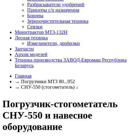
Разбрасыватели удобрений
Прицепы с/х назначения
Бороны
Зерноочистительная техника
Сеялки
Минитрактор МТЗ-132Н
Лесная техника
Измельчители, дробилки
Запчасти
Архив моделей
Техника производства ЗАВОД-Евромаш Республика
Беларусь
Главная
→
Погрузчики МТЗ 80...952
→
СНУ-550 (стогометатель)
↓
Погрузчик-стогометатель
СНУ-550 и навесное
оборудование