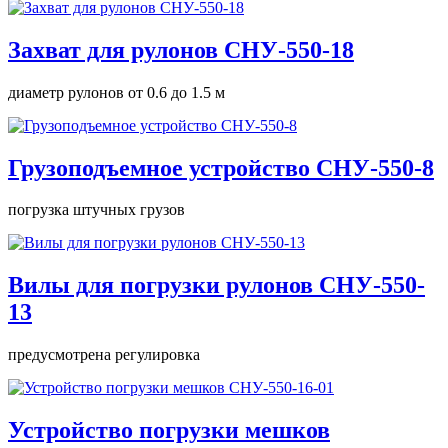
Захват для рулонов СНУ-550-18
диаметр рулонов от 0.6 до 1.5 м
Грузоподъемное устройство СНУ-550-8
погрузка штучных грузов
Вилы для погрузки рулонов СНУ-550-
13
предусмотрена регулировка
Устройство погрузки мешков