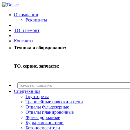
О компании
Реквизиты
ТО и ремонт
Контакты
Техника и оборудование:
ТО, сервис, запчасти:
Спецтехника
Грунторезы
Траншейные навески и цепи
Отвалы бульдозерные
Отвалы планировочные
Фрезы дорожные
Буры, ямокопатели
Бетоносмесители