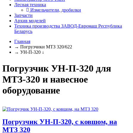
Лесная техника
Измельчители, дробилки
Запчасти
Архив моделей
Техника производства ЗАВОД-Евромаш Республика
Беларусь
Главная
→
Погрузчики МТЗ 320/622
→
УН-П-320
↓
Погрузчик УН-П-320 для
МТЗ-320 и навесное
оборудование
Погрузчик УН-П-320, с ковшом, на
МТЗ 320