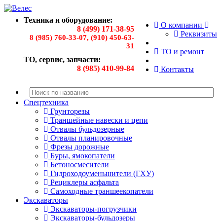
Техника и оборудование:
О компании
8 (499) 171-38-95
Реквизиты
8 (985) 760-33-07, (910) 450-63-
31
ТО и ремонт
ТО, сервис, запчасти:
8 (985) 410-99-84
Контакты
Спецтехника
Грунторезы
Траншейные навески и цепи
Отвалы бульдозерные
Отвалы планировочные
Фрезы дорожные
Буры, ямокопатели
Бетоносмесители
Гидроходоуменьшители (ГХУ)
Рециклеры асфальта
Самоходные траншеекопатели
Экскаваторы
Экскаваторы-погрузчики
Экскаваторы-бульдозеры