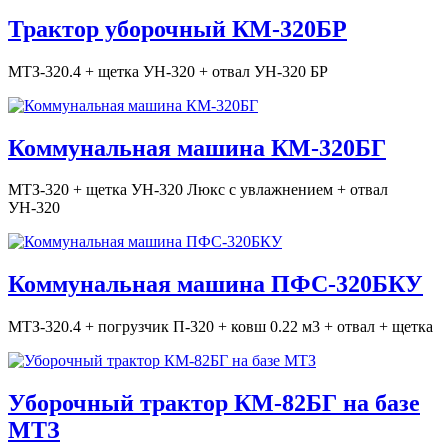
Трактор уборочный КМ-320БР
МТЗ-320.4 + щетка УН-320 + отвал УН-320 БР
Коммунальная машина КМ-320БГ
МТЗ-320 + щетка УН-320 Люкс с увлажнением + отвал
УН-320
Коммунальная машина ПФС-320БКУ
МТЗ-320.4 + погрузчик П-320 + ковш 0.22 м3 + отвал + щетка
Уборочный трактор КМ-82БГ на базе
МТЗ