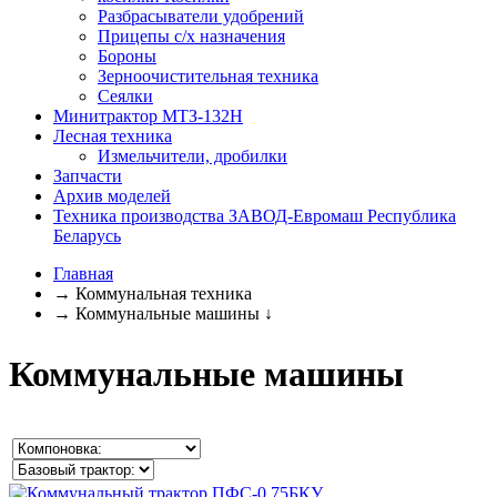
Разбрасыватели удобрений
Прицепы с/х назначения
Бороны
Зерноочистительная техника
Сеялки
Минитрактор МТЗ-132Н
Лесная техника
Измельчители, дробилки
Запчасти
Архив моделей
Техника производства ЗАВОД-Евромаш Республика
Беларусь
Главная
→
Коммунальная техника
→
Коммунальные машины
↓
Коммунальные машины