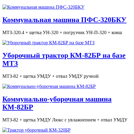
Коммунальная машина ПФС-320БКУ
МТЗ-320.4 + щетка УН-320 + погрузчик УН-П-320 + ковш
Уборочный трактор КМ-82БР на базе
МТЗ
МТЗ-82 + щетка УМДУ + отвал УМДУ ручной
Коммунально-уборочная машина
КМ-82БР
МТЗ-82 + щетка УМДУ Люкс с увлажнением + отвал УМДУ