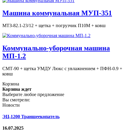
Машина коммунальная МУП-351
МТЗ-82.1-23/12 + щетка + погрузчик П10М + ковш
Коммунально-уборочная машина
МП-1.2
СМТ-90 + щетка УМДУ Люкс с увлажнением + ПФН-0.9 +
ковш
Корзина
Корзина ждет
Выберите любое предложение
Вы смотрели:
Новости
ЭЦ-1200 Траншеекопатель
16.07.2025