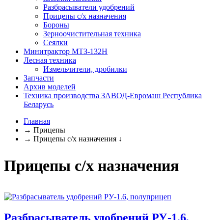
Разбрасыватели удобрений
Прицепы с/х назначения
Бороны
Зерноочистительная техника
Сеялки
Минитрактор МТЗ-132Н
Лесная техника
Измельчители, дробилки
Запчасти
Архив моделей
Техника производства ЗАВОД-Евромаш Республика
Беларусь
Главная
→
Прицепы
→
Прицепы с/х назначения
↓
Прицепы с/х назначения
Разбрасыватель удобрений РУ-1.6,