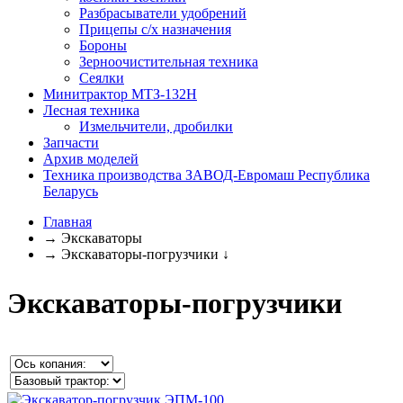
Разбрасыватели удобрений
Прицепы с/х назначения
Бороны
Зерноочистительная техника
Сеялки
Минитрактор МТЗ-132Н
Лесная техника
Измельчители, дробилки
Запчасти
Архив моделей
Техника производства ЗАВОД-Евромаш Республика
Беларусь
Главная
→
Экскаваторы
→
Экскаваторы-погрузчики
↓
Экскаваторы-погрузчики