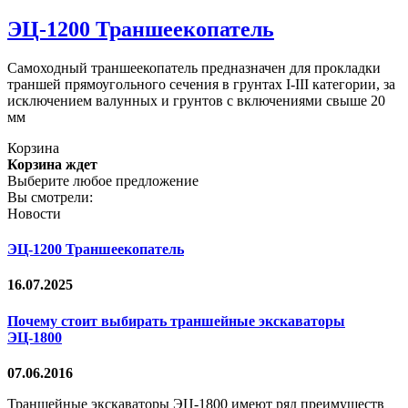
ЭЦ-1200 Траншеекопатель
Самоходный траншеекопатель предназначен для прокладки
траншей прямоугольного сечения в грунтах I-III категории, за
исключением валунных и грунтов с включениями свыше 20
мм
Корзина
Корзина ждет
Выберите любое предложение
Вы смотрели:
Новости
ЭЦ-1200 Траншеекопатель
16.07.2025
Почему стоит выбирать траншейные экскаваторы
ЭЦ-1800
07.06.2016
Траншейные экскаваторы ЭЦ-1800 имеют ряд преимуществ