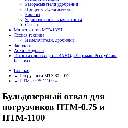
Разбрасыватели удобрений
Прицепы с/х назначения
Бороны
Зерноочистительная техника
Сеялки
Минитрактор МТЗ-132Н
Лесная техника
Измельчители, дробилки
Запчасти
Архив моделей
Техника производства ЗАВОД-Евромаш Республика
Беларусь
Главная
→
Погрузчики МТЗ 80...952
→
ПТМ - 0.75 / 1100
↓
Бульдозерный отвал для
погрузчиков ПТМ-0,75 и
ПТМ-1100