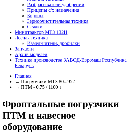
Разбрасыватели удобрений
Прицепы с/х назначения
Бороны
Зерноочистительная техника
Сеялки
Минитрактор МТЗ-132Н
Лесная техника
Измельчители, дробилки
Запчасти
Архив моделей
Техника производства ЗАВОД-Евромаш Республика
Беларусь
Главная
→
Погрузчики МТЗ 80...952
→
ПТМ - 0.75 / 1100
↓
Фронтальные погрузчики
ПТМ и навесное
оборудование