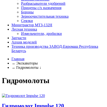
Разбрасыватели удобрений
Прицепы с/х назначения
Бороны
Зерноочистительная техника
Сеялки
Минитрактор МТЗ-132Н
Лесная техника
Измельчители, дробилки
Запчасти
Архив моделей
Техника производства ЗАВОД-Евромаш Республика
Беларусь
Главная
→
Экскаваторы
→
Гидромолоты
↓
Гидромолоты
Гидромолот Impulse 120