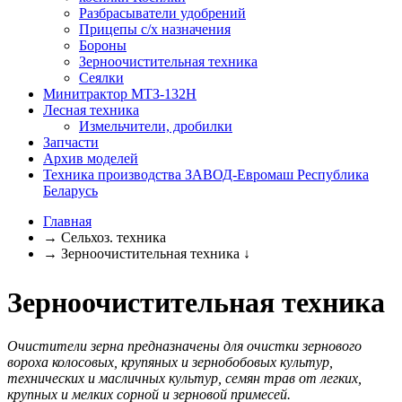
Разбрасыватели удобрений
Прицепы с/х назначения
Бороны
Зерноочистительная техника
Сеялки
Минитрактор МТЗ-132Н
Лесная техника
Измельчители, дробилки
Запчасти
Архив моделей
Техника производства ЗАВОД-Евромаш Республика
Беларусь
Главная
→
Сельхоз. техника
→
Зерноочистительная техника
↓
Зерноочистительная техника
Очистители зерна предназначены для очистки зернового
вороха колосовых, крупяных и зернобобовых культур,
технических и масличных культур, семян трав от легких,
крупных и мелких сорной и зерновой примесей.