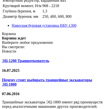
Импортный редуктор, карданный вал
Крутящий момент, Н/м
968 - 2218
Глубина бурения, м
1,3
Диаметр бурения, мм
250, 400, 600, 800
Навесная буровая установка НБУ-1300
Корзина
Корзина ждет
Выберите любое предложение
Вы смотрели:
Новости
ЭЦ-1200 Траншеекопатель
16.07.2025
Почему стоит выбирать траншейные экскаваторы
ЭЦ-1800
07.06.2016
Траншейные экскаваторы ЭЦ-1800 имеют ряд преимуществ
перед аналогичными машинами других производителей.