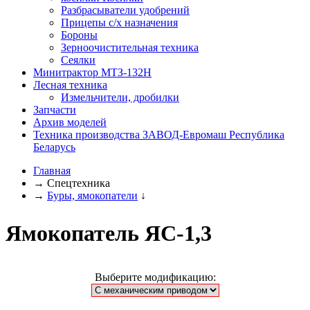
Разбрасыватели удобрений
Прицепы с/х назначения
Бороны
Зерноочистительная техника
Сеялки
Минитрактор МТЗ-132Н
Лесная техника
Измельчители, дробилки
Запчасти
Архив моделей
Техника производства ЗАВОД-Евромаш Республика
Беларусь
Главная
→
Спецтехника
→
Буры, ямокопатели
↓
Ямокопатель ЯС-1,3
Выберите модификацию: