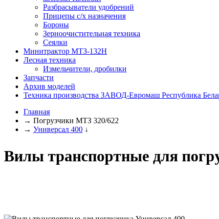
Разбрасыватели удобрений
Прицепы с/х назначения
Бороны
Зерноочистительная техника
Сеялки
Минитрактор МТЗ-132Н
Лесная техника
Измельчители, дробилки
Запчасти
Архив моделей
Техника производства ЗАВОД-Евромаш Республика Бела
Главная
→
Погрузчики МТЗ 320/622
→
Универсал 400
↓
Вилы транспортные для погру