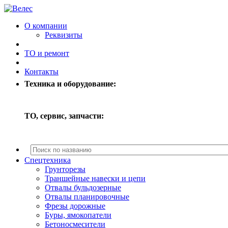
О компании
Реквизиты
ТО и ремонт
Контакты
Техника и оборудование:
ТО, сервис, запчасти:
Спецтехника
Грунторезы
Траншейные навески и цепи
Отвалы бульдозерные
Отвалы планировочные
Фрезы дорожные
Буры, ямокопатели
Бетоносмесители