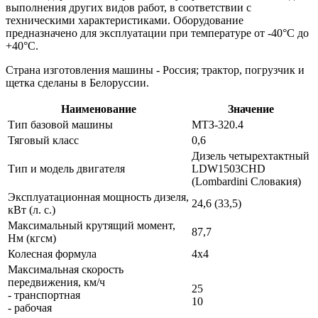
выполнения других видов работ, в соответствии с
техническими характеристиками. Оборудование
предназначено для эксплуатации при температуре от -40°С до
+40°С.
Страна изготовления машины - Россия; трактор, погрузчик и
щетка сделаны в Белоруссии.
Наименование
Значение
Тип базовой машины
МТЗ-320.4
Тяговый класс
0,6
Дизель четырехтактный
Тип и модель двигателя
LDW1503CHD
(Lombardini Словакия)
Эксплуатационная мощность дизеля,
24,6 (33,5)
кВт (л. с.)
Максимальный крутящий момент,
87,7
Нм (кгсм)
Колесная формула
4x4
Максимальная скорость
передвижения, км/ч
25
- транспортная
10
- рабочая