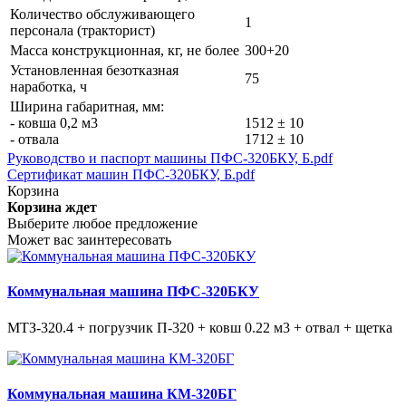
Количество обслуживающего
1
персонала (тракторист)
Масса конструкционная, кг, не более
300+20
Установленная безотказная
75
наработка, ч
Ширина габаритная, мм:
- ковша 0,2 м3
1512 ± 10
- отвала
1712 ± 10
Руководство и паспорт машины ПФС-320БКУ, Б.pdf
Сертификат машин ПФС-320БКУ, Б.pdf
Корзина
Корзина ждет
Выберите любое предложение
Может вас заинтересовать
Коммунальная машина ПФС-320БКУ
МТЗ-320.4 + погрузчик П-320 + ковш 0.22 м3 + отвал + щетка
Коммунальная машина КМ-320БГ