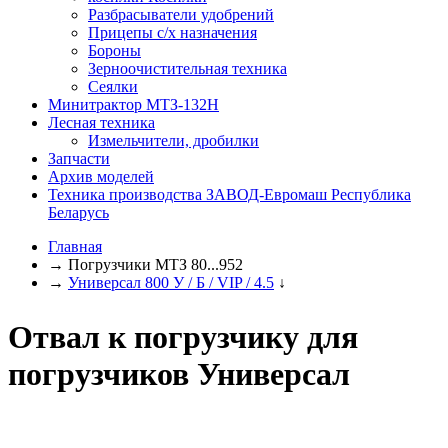
Разбрасыватели удобрений
Прицепы с/х назначения
Бороны
Зерноочистительная техника
Сеялки
Минитрактор МТЗ-132Н
Лесная техника
Измельчители, дробилки
Запчасти
Архив моделей
Техника производства ЗАВОД-Евромаш Республика
Беларусь
Главная
→
Погрузчики МТЗ 80...952
→
Универсал 800 У / Б / VIP / 4.5
↓
Отвал к погрузчику для
погрузчиков Универсал