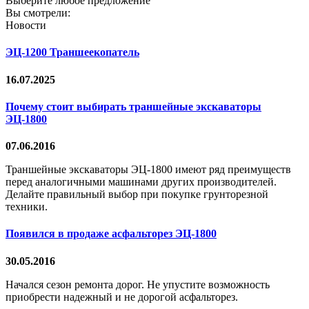
Выберите любое предложение
Вы смотрели:
Новости
ЭЦ-1200 Траншеекопатель
16.07.2025
Почему стоит выбирать траншейные экскаваторы
ЭЦ-1800
07.06.2016
Траншейные экскаваторы ЭЦ-1800 имеют ряд преимуществ
перед аналогичными машинами других производителей.
Делайте правильный выбор при покупке грунторезной
техники.
Появился в продаже асфальторез ЭЦ-1800
30.05.2016
Начался сезон ремонта дорог. Не упустите возможность
приобрести надежный и не дорогой асфальторез.