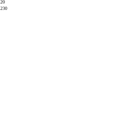
20
230