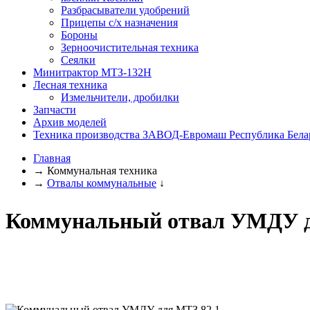
Разбрасыватели удобрений
Прицепы с/х назначения
Бороны
Зерноочистительная техника
Сеялки
Минитрактор МТЗ-132Н
Лесная техника
Измельчители, дробилки
Запчасти
Архив моделей
Техника производства ЗАВОД-Евромаш Республика Бела
Главная
→
Коммунальная техника
→
Отвалы коммунальные
↓
Коммунальный отвал УМДУ д