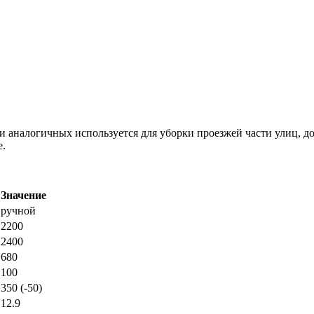
аналогичных используется для уборки проезжей части улиц, дор
е.
Значение
ручной
2200
2400
680
100
350 (-50)
12.9