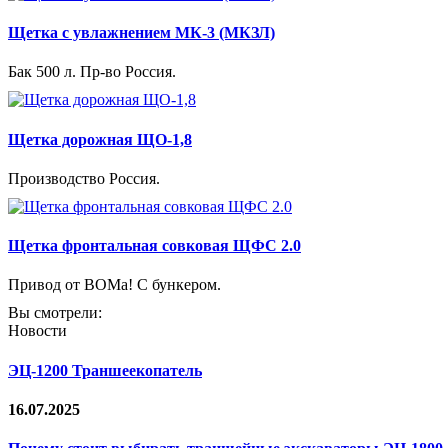
Щетка с увлажнением МК-3 (МКЗЛ)
Бак 500 л. Пр-во Россия.
Щетка дорожная ЩО-1,8
Производство Россия.
Щетка фронтальная совковая ЩФС 2.0
Привод от ВОМа! С бункером.
Вы смотрели:
Новости
ЭЦ-1200 Траншеекопатель
16.07.2025