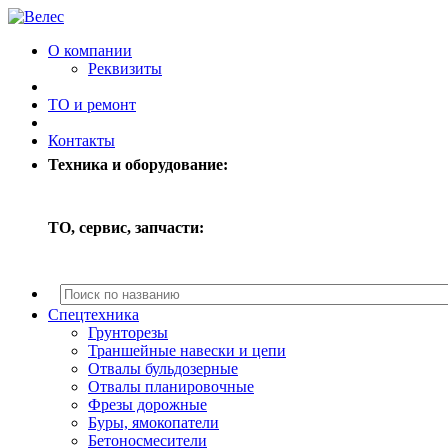
О компании
Реквизиты
ТО и ремонт
Контакты
Техника и оборудование:
ТО, сервис, запчасти:
Спецтехника
Грунторезы
Траншейные навески и цепи
Отвалы бульдозерные
Отвалы планировочные
Фрезы дорожные
Буры, ямокопатели
Бетоносмесители