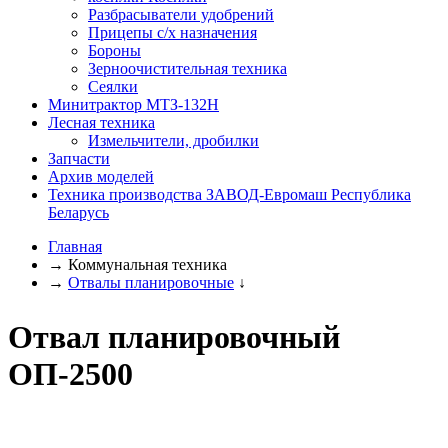
Разбрасыватели удобрений
Прицепы с/х назначения
Бороны
Зерноочистительная техника
Сеялки
Минитрактор МТЗ-132Н
Лесная техника
Измельчители, дробилки
Запчасти
Архив моделей
Техника производства ЗАВОД-Евромаш Республика
Беларусь
Главная
→
Коммунальная техника
→
Отвалы планировочные
↓
Отвал планировочный
ОП-2500