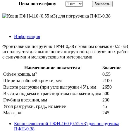
Цена по телефону
Информация
Фронтальный погрузчик ПФН-0,38 с ковшом объемом 0.55 м3
используется для выполнения погрузочно-разгрузочных работ
с сыпучими и мелкокусковыми материалами.
Наименование показателя
Значение
Объем ковша, м?
0,55
Ширина рабочей кромки, мм
2100
Высота разгрузки (при угле выгрузки 45°). мм
2650
Высота подъема в транспортном положении, мм
500
Глубина врезания, мм
230
Угол разгрузки, град., нс менее
45
Масса, кг
245
Ковш челюстной ПФН-160 (0.55 м3) для погрузчика
ПФН-0.38