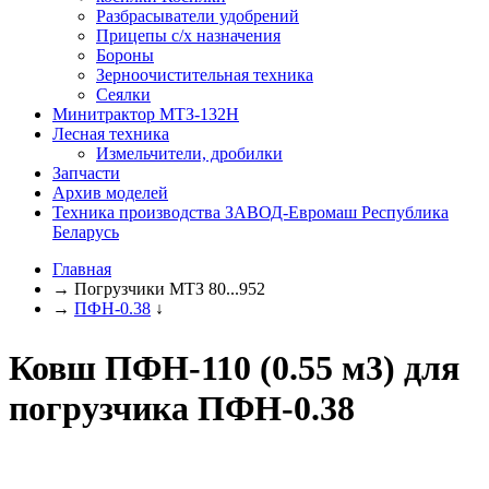
Разбрасыватели удобрений
Прицепы с/х назначения
Бороны
Зерноочистительная техника
Сеялки
Минитрактор МТЗ-132Н
Лесная техника
Измельчители, дробилки
Запчасти
Архив моделей
Техника производства ЗАВОД-Евромаш Республика
Беларусь
Главная
→
Погрузчики МТЗ 80...952
→
ПФН-0.38
↓
Ковш ПФН-110 (0.55 м3) для
погрузчика ПФН-0.38