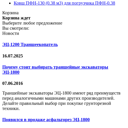
Ковш ПФН-130 (0.38 м3) для погрузчика ПФН-0.38
Корзина
Корзина ждет
Выберите любое предложение
Вы смотрели:
Новости
ЭЦ-1200 Траншеекопатель
16.07.2025
Почему стоит выбирать траншейные экскаваторы
ЭЦ-1800
07.06.2016
Траншейные экскаваторы ЭЦ-1800 имеют ряд преимуществ
перед аналогичными машинами других производителей.
Делайте правильный выбор при покупке грунторезной
техники.
Появился в продаже асфальторез ЭЦ-1800