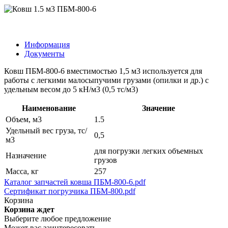
Информация
Документы
Ковш ПБМ-800-6 вместимостью 1,5 м3 используется для
работы с легкими малосыпучими грузами (опилки и др.) с
удельным весом до 5 кН/м3 (0,5 тс/м3)
Наименование
Значение
Объем, м3
1.5
Удельный вес груза, тс/
0,5
м3
для погрузки легких объемных
Назначение
грузов
Масса, кг
257
Каталог запчастей ковша ПБМ-800-6.pdf
Сертификат погрузчика ПБМ-800.pdf
Корзина
Корзина ждет
Выберите любое предложение
Может вас заинтересовать