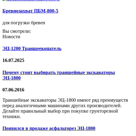
Бревнозахват ПБМ-800-5
для погрузки бревен
Вы смотрели:
Новости
ЭЦ-1200 Траншеекопатель
16.07.2025
Почему стоит выбирать траншейные экскаваторы
ЭЦ-1800
07.06.2016
Траншейные экскаваторы ЭЦ-1800 имеют ряд преимуществ
перед аналогичными машинами других производителей.
Делайте правильный выбор при покупке грунторезной
техники.
Появился в продаже асфальторез ЭЦ-1800