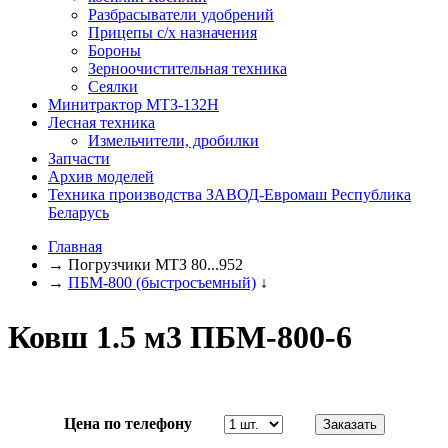
Разбрасыватели удобрений
Прицепы с/х назначения
Бороны
Зерноочистительная техника
Сеялки
Минитрактор МТЗ-132Н
Лесная техника
Измельчители, дробилки
Запчасти
Архив моделей
Техника производства ЗАВОД-Евромаш Республика
Беларусь
Главная
→
Погрузчики МТЗ 80...952
→
ПБМ-800 (быстросъемный)
↓
Ковш 1.5 м3 ПБМ-800-6
Цена по телефону