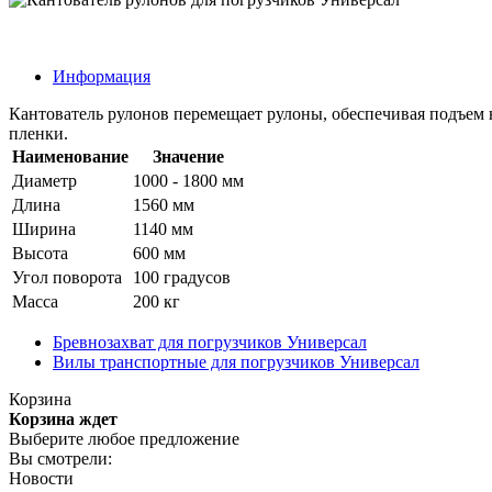
Информация
Кантователь рулонов перемещает рулоны, обеспечивая подъем н
пленки.
Наименование
Значение
Диаметр
1000 - 1800 мм
Длина
1560 мм
Ширина
1140 мм
Высота
600 мм
Угол поворота
100 градусов
Масса
200 кг
Бревнозахват для погрузчиков Универсал
Вилы транспортные для погрузчиков Универсал
Корзина
Корзина ждет
Выберите любое предложение
Вы смотрели:
Новости