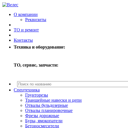
О компании
Реквизиты
ТО и ремонт
Контакты
Техника и оборудование:
ТО, сервис, запчасти:
Спецтехника
Грунторезы
Траншейные навески и цепи
Отвалы бульдозерные
Отвалы планировочные
Фрезы дорожные
Буры, ямокопатели
Бетоносмесители