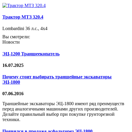
Трактор МТЗ 320.4
Lombardini 36 л.с., 4х4
Вы смотрели:
Новости
ЭЦ-1200 Траншеекопатель
16.07.2025
Почему стоит выбирать траншейные экскаваторы
ЭЦ-1800
07.06.2016
Траншейные экскаваторы ЭЦ-1800 имеют ряд преимуществ
перед аналогичными машинами других производителей.
Делайте правильный выбор при покупке грунторезной
техники.
Появился в продаже асфальторез ЭЦ-1800