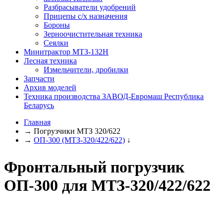
Разбрасыватели удобрений
Прицепы с/х назначения
Бороны
Зерноочистительная техника
Сеялки
Минитрактор МТЗ-132Н
Лесная техника
Измельчители, дробилки
Запчасти
Архив моделей
Техника производства ЗАВОД-Евромаш Республика
Беларусь
Главная
→
Погрузчики МТЗ 320/622
→
ОП-300 (МТЗ-320/422/622)
↓
Фронтальный погрузчик
ОП-300 для МТЗ-320/422/622