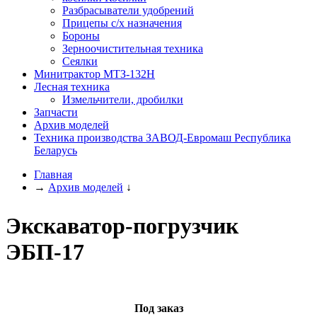
Разбрасыватели удобрений
Прицепы с/х назначения
Бороны
Зерноочистительная техника
Сеялки
Минитрактор МТЗ-132Н
Лесная техника
Измельчители, дробилки
Запчасти
Архив моделей
Техника производства ЗАВОД-Евромаш Республика
Беларусь
Главная
→
Архив моделей
↓
Экскаватор-погрузчик
ЭБП-17
Под заказ