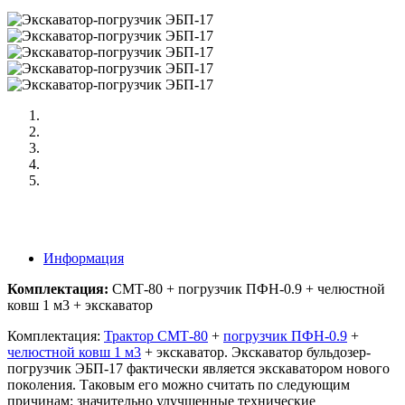
Информация
Комплектация:
СМТ-80 + погрузчик ПФН-0.9 + челюстной
ковш 1 м3 + экскаватор
Комплектация:
Трактор СМТ-80
+
погрузчик ПФН-0.9
+
челюстной ковш 1 м3
+ экскаватор. Экскаватор бульдозер-
погрузчик ЭБП-17 фактически является экскаватором нового
поколения. Таковым его можно считать по следующим
причинам: значительно улучшенные технические