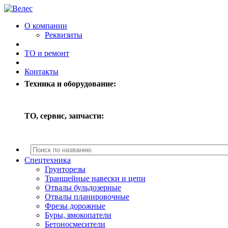
О компании
Реквизиты
ТО и ремонт
Контакты
Техника и оборудование:
ТО, сервис, запчасти:
Спецтехника
Грунторезы
Траншейные навески и цепи
Отвалы бульдозерные
Отвалы планировочные
Фрезы дорожные
Буры, ямокопатели
Бетоносмесители